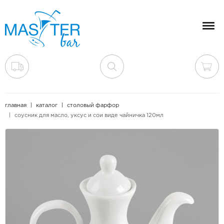
Мен
главная
каталог
столовый фарфор
соусник для масло, уксус и сои виде чайничка 120мл