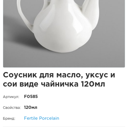
Соусник для масло, уксус и
сои виде чайничка 120мл
F0585
Артикул:
120мл
Свойства:
Fertile Porcelain
Бренд: