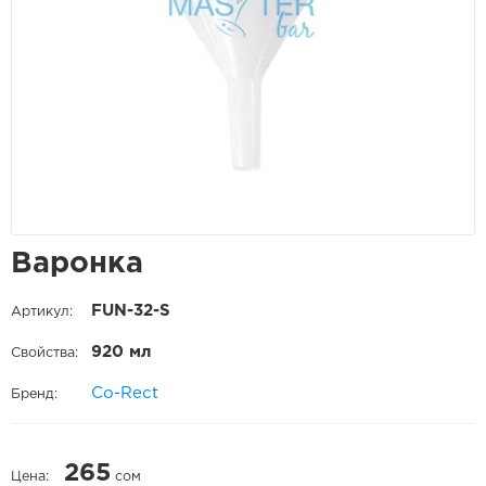
Варонка
FUN-32-S
Артикул:
920 мл
Свойства:
Co-Rect
Бренд:
265
Цена:
сом