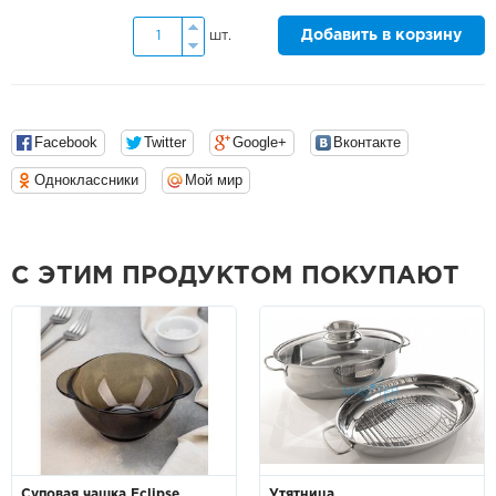
Добавить в корзину
шт.
Facebook
Twitter
Google+
Вконтакте
Одноклассники
Мой мир
С ЭТИМ ПРОДУКТОМ ПОКУПАЮТ
Суповая чашка Eclipse
Утятница