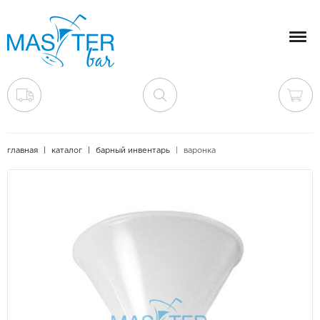
Мен
главная
каталог
барный инвентарь
варонка