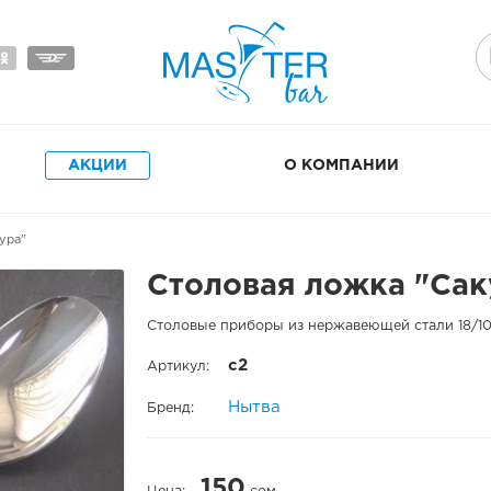
АКЦИИ
О КОМПАНИИ
ура"
Столовая ложка "Сак
Столовые приборы из нержавеющей стали 18/10
с2
Артикул:
Нытва
Бренд:
150