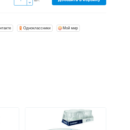
шт.
нтакте
Одноклассники
Мой мир