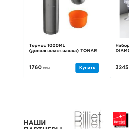
Термос 1000ML
Набор
(дополн.пласт.чашка) TONAR
DIAM
1760
3245
Купить
сом
НАШИ