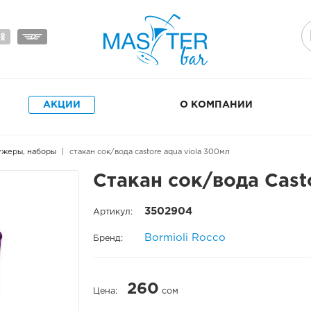
АКЦИИ
О КОМПАНИИ
фужеры, наборы
стакан сок/вода castore aqua viola 300мл
Стакан сок/вода Cast
3502904
Артикул:
Bormioli Rocco
Бренд:
260
Цена:
сом