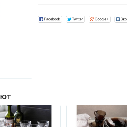
Facebook
Twitter
Google+
Вко
АЮТ