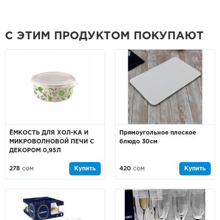
С ЭТИМ ПРОДУКТОМ ПОКУПАЮТ
ЁМКОСТЬ ДЛЯ ХОЛ-КА И
Прямоугольное плоское
МИКРОВОЛНОВОЙ ПЕЧИ С
блюдо 30см
ДЕКОРОМ 0,95Л
278
сом
Купить
420
сом
Купить