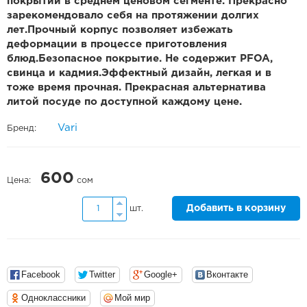
покрытий в среднем ценовом сегменте. Прекрасно
зарекомендовало себя на протяжении долгих
лет.Прочный корпус позволяет избежать
деформации в процессе приготовления
блюд.Безопасное покрытие. Не содержит PFOA,
свинца и кадмия.Эффектный дизайн, легкая и в
тоже время прочная. Прекрасная альтернатива
литой посуде по доступной каждому цене.
Vari
Бренд:
600
Цена:
сом
Добавить в корзину
шт.
Facebook
Twitter
Google+
Вконтакте
Одноклассники
Мой мир