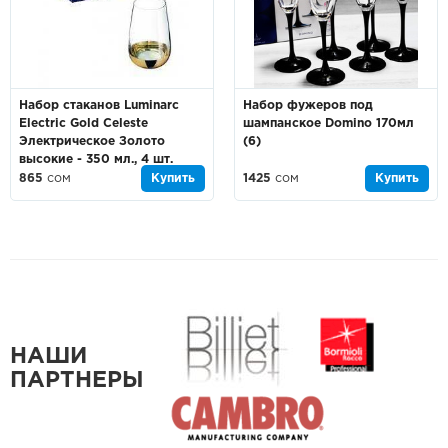
Набор стаканов Luminarc
Набор фужеров под
Electric Gold Celeste
шампанское Domino 170мл
Электрическое Золото
(6)
высокие - 350 мл., 4 шт.
865
сом
Купить
1425
сом
Купить
НАШИ
ПАРТНЕРЫ