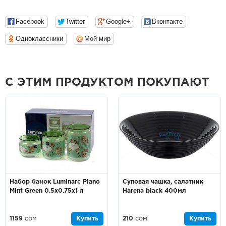
Facebook
Twitter
Google+
Вконтакте
Одноклассники
Мой мир
С ЭТИМ ПРОДУКТОМ ПОКУПАЮТ
Набор банок Luminarc Plano
Суповая чашка, салатник
Mint Green 0.5x0.75x1 л
Harena black 400мл
1159
сом
Купить
210
сом
Купить