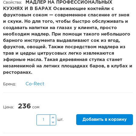
МАДЛЕР НА ПРОФЕССИОНАЛЬНЫХ
Свойства:
КУХНЯХ И В БАРАХ Освежающие коктейли с
фруктовым соком — современное спасение от зноя
и скуки. Но для того, чтобы быстро обслуживать и
создавать напитки на глазах у клиента, просто
необходим мадлер. При помощи такого небольшого
барного инструмента выдавливают сок из ягод,
фруктов, овощей. Также посредством мадлера из
трав и цедры цитрусовых легко извлекаются
эфирные масла. Такая деревянная ступка станет
незаменимой на летних площадках баров, в клубах и
ресторанах.
Co-Rect
Бренд:
236
Цена:
сом
Добавить в корзину
шт.