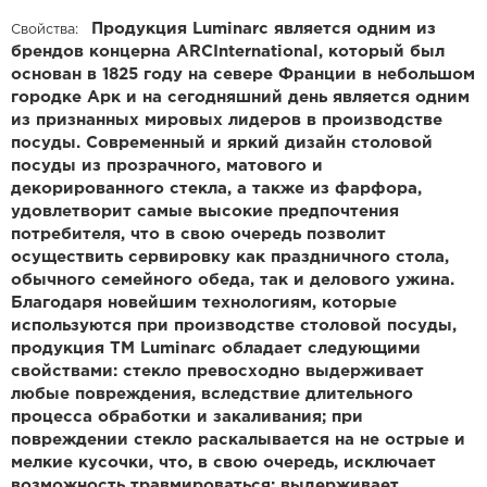
Продукция Luminarc является одним из
Свойства:
брендов концерна ARCInternational, который был
основан в 1825 году на севере Франции в небольшом
городке Арк и на сегодняшний день является одним
из признанных мировых лидеров в производстве
посуды. Современный и яркий дизайн столовой
посуды из прозрачного, матового и
декорированного стекла, а также из фарфора,
удовлетворит самые высокие предпочтения
потребителя, что в свою очередь позволит
осуществить сервировку как праздничного стола,
обычного семейного обеда, так и делового ужина.
Благодаря новейшим технологиям, которые
используются при производстве столовой посуды,
продукция ТМ Luminarc обладает следующими
свойствами: стекло превосходно выдерживает
любые повреждения, вследствие длительного
процесса обработки и закаливания; при
повреждении стекло раскалывается на не острые и
мелкие кусочки, что, в свою очередь, исключает
возможность травмироваться; выдерживает