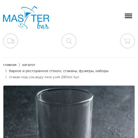
Мен
главная
каталог
барное и ресторанное стекло, стаканы, фужеры, наборы
стакан под сок,воду new york 280мл 1шт