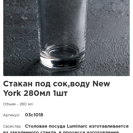
Стакан под сок,воду New
York 280мл 1шт
Объем - 280 мл
03c1018
Артикул:
Столовая посуда Luminarc изготавливается
Свойства:
из закаленного стекла, в процессе изготовления