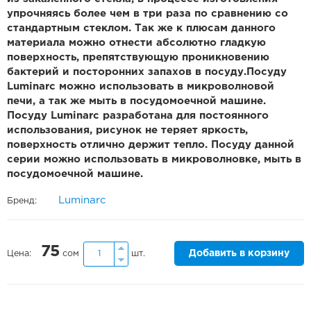
упрочняясь более чем в три раза по сравнению со
стандартным стеклом. Так же к плюсам данного
материала можно отнести абсолютно гладкую
поверхность, препятствующую проникновению
бактерий и посторонних запахов в посуду.Посуду
Luminarc можно использовать в микроволновой
печи, а так же мыть в посудомоечной машине.
Посуду Luminarc разработана для постоянного
использования, рисунок не теряет яркость,
поверхность отлично держит тепло. Посуду данной
серии можно использовать в микроволновке, мыть в
посудомоечной машине.
Luminarc
Бренд:
75
Добавить в корзину
Цена:
сом
шт.