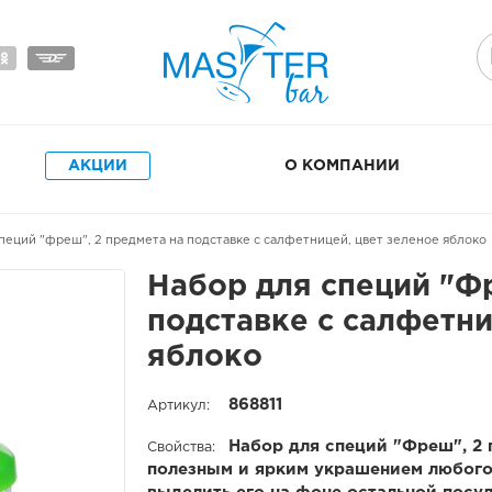
АКЦИИ
О КОМПАНИИ
пеций "фреш", 2 предмета на подставке с салфетницей, цвет зеленое яблоко
Набор для специй "Ф
подставке с салфетни
яблоко
868811
Артикул:
Набор для специй "Фреш", 2 
Свойства:
полезным и ярким украшением любого 