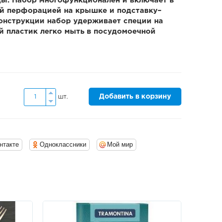
ды. Набор многофункционален и включает в
ой перфорацией на крышке и подставку–
онструкции набор удерживает специи на
 пластик легко мыть в посудомоечной
Добавить в корзину
шт.
нтакте
Одноклассники
Мой мир