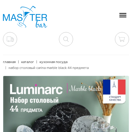
Мен
главная
каталог
кухонная посуда
набор столовый carina marble black 44 предмета