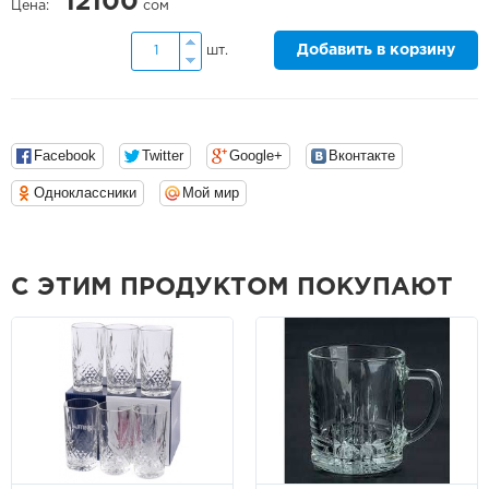
12100
Цена:
сом
Добавить в корзину
шт.
Facebook
Twitter
Google+
Вконтакте
Одноклассники
Мой мир
С ЭТИМ ПРОДУКТОМ ПОКУПАЮТ