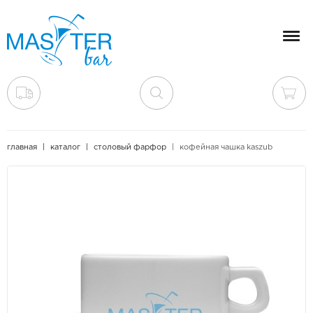
Мен
главная
каталог
столовый фарфор
кофейная чашка kaszub