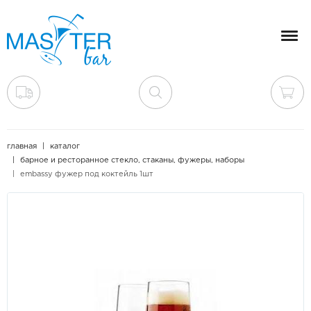
Мен
главная
каталог
барное и ресторанное стекло, стаканы, фужеры, наборы
embassy фужер под коктейль 1шт