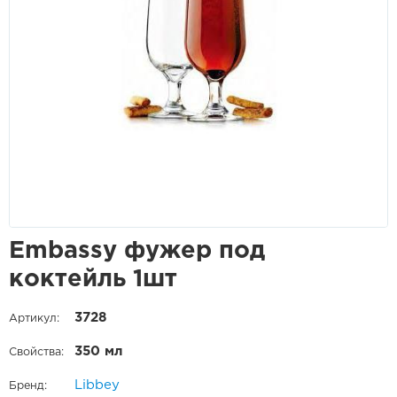
Embassy фужер под
коктейль 1шт
3728
Артикул:
350 мл
Свойства:
Libbey
Бренд: