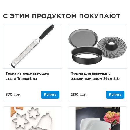
С ЭТИМ ПРОДУКТОМ ПОКУПАЮТ
Терка из нержавеющей
Форма для выпечки с
стали Tramontina
разъемным дном 26см 3,3л
870
сом
Купить
2130
сом
Купить