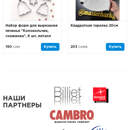
Набор форм для вырезания
Квадратная тарелка 20см
печенья "Колокольчик,
снежинка", 6 шт, металл
190
сом
Купить
203
сома
Купить
НАШИ
ПАРТНЕРЫ