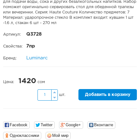
для подачи воды, сока и других безалкогольных напитков. Набор
поможет оригинально сервировать стол для обеденной трапезы
или вечеринки. Серия: Haute Couture Количество предметов: 7
Материал: ударопрочное стекло В комплект входит: кувшин 1 шт
-1.6 л, стакан 6 шт - 270 мл
Q3728
Артикул:
7пр
Свойства:
Luminarc
Бренд:
1420
Цена:
сом
Добавить в корзину
шт.
Facebook
Twitter
Google+
Вконтакте
Одноклассники
Мой мир