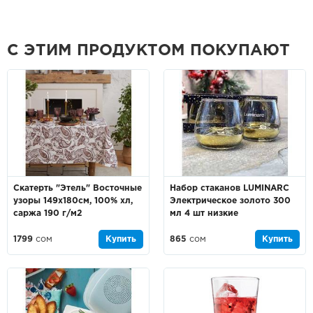
С ЭТИМ ПРОДУКТОМ ПОКУПАЮТ
Скатерть "Этель" Восточные
Набор стаканов LUMINARC
узоры 149х180см, 100% хл,
Электрическое золото 300
саржа 190 г/м2
мл 4 шт низкие
1799
сом
Купить
865
сом
Купить