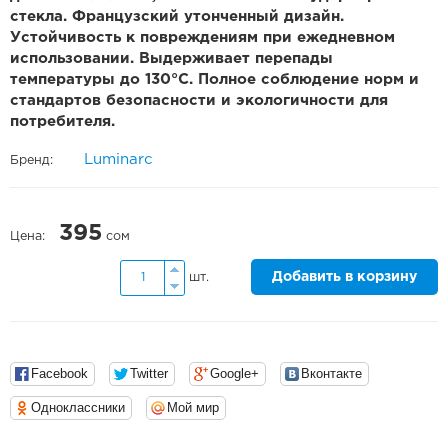
стекла. Французский утонченный дизайн.
Устойчивость к повреждениям при ежедневном
использовании. Выдерживает перепады
температуры до 130°С. Полное соблюдение норм и
стандартов безопасности и экологичности для
потребителя.
Luminarc
Бренд:
395
Цена:
сом
Добавить в корзину
шт.
Facebook
Twitter
Google+
Вконтакте
Одноклассники
Мой мир