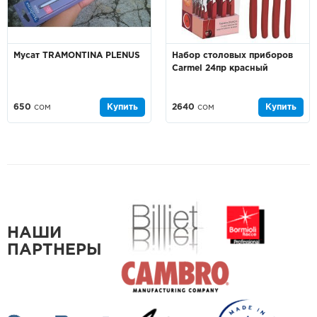
Мусат TRAMONTINA PLENUS
Набор столовых приборов
Carmel 24пр красный
650
сом
Купить
2640
сом
Купить
НАШИ
ПАРТНЕРЫ