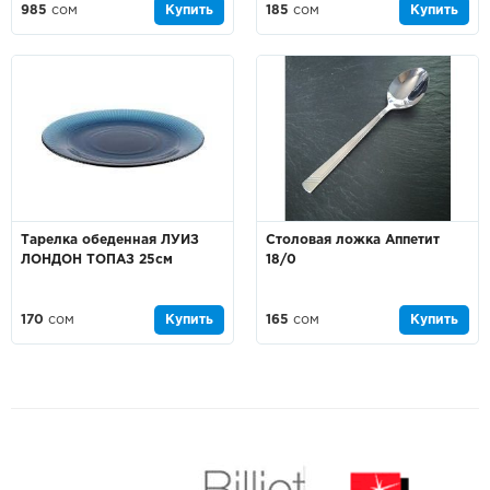
985
сом
Купить
185
сом
Купить
Тарелка обеденная ЛУИЗ
Столовая ложка Аппетит
ЛОНДОН ТОПАЗ 25см
18/0
170
сом
Купить
165
сом
Купить