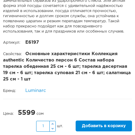
замечательных сервизов из ударопрочного стекла. Элегантная
форма этой посуды сочетается с удивительной надёжностью
изделий в использовании. посуда отличается прочностью,
гигиеничностью и долгим сроком службы, она устойчива к
появлению царапин и резким перепадам температур. Такой
набор прекрасно подойдет как для повседневного
использования, так и для праздников или особенных случаев.
E6197
Артикул:
Основные характеристики Коллекция
Свойства:
authentic Количество персон 6 Состав набора
тарелка обеденная 25 см - 6 шт; тарелка десертная
19 см - 6 шт; тарелка суповая 21 см - 6 шт; салатница
25 см - 1 шт
Luminarc
Бренд:
5599
Цена:
сом
Добавить в корзину
шт.