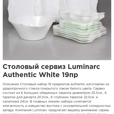
Столовый сервиз Luminarc
Authentic White 19пр
Описание Столовый набор 19 предметов authentic изготовлен из
ударопрочного стекла покрытого лаком белого цвета. Сервиз
состоит из 6 больших обеденных тарелок диаметром 25.5см., 6
тарелок для десерта 20.5см., 6 глубоких тарелок 22.5см. и
салатника 24см. В плавных линиях набора сочетается
элегантность и изящество востока с основательной солидностью
запада. Компания Luminarc предлагает вашему вниманию серию