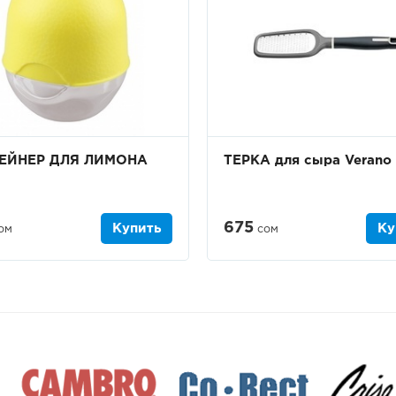
ЕЙНЕР ДЛЯ ЛИМОНА
ТЕРКА для сыра Verano
675
Купить
Ку
ом
сом