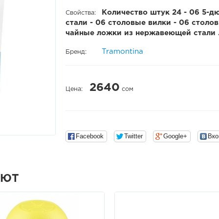
Количество штук 24 - 06 5-
Свойства:
стали - 06 столовые вилки - 06 стол
чайные ложки из нержавеющей стали 
Tramontina
Бренд:
2640
Цена:
сом
Facebook
Twitter
Google+
Вко
АЮТ