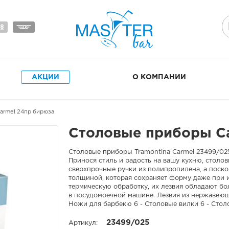
АКЦИИ
О КОМПАНИИ
armel 24пр бирюза
Столовые приборы C
Столовые приборы Tramontina Carmel 23499/025 
Принося стиль и радость на вашу кухню, столо
сверхпрочные ручки из полипропилена, а поско
толщиной, которая сохраняет форму даже при 
термическую обработку, их лезвия обладают бо
в посудомоечной машине. Лезвия из нержавеющ
Ножи для барбекю 6 - Столовые вилки 6 - Сто
23499/025
Артикул: