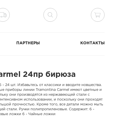
ПАРТНЕРЫ
КОНТАКТЫ
armel 24пр бирюза
- 24 шт. Избавьтесь от классики и вводите новшества.
вые приборы линии Tramontina Carmel имеют цветные и
льку они производятся из нержавеющей стали с
интенсивном использовании, и поскольку они проходят
льшой прочностью. Кроме того, все детали можно мыть
ей стали. Ручки полипропиленовые. Содержит: 6 -
ловые ложки 6 - Чайные ложки