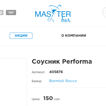
АКЦИИ
О КОМПАНИИ
Соусник Performa
405876
Артикул:
Bormioli Rocco
Бренд:
150
Цена:
сом