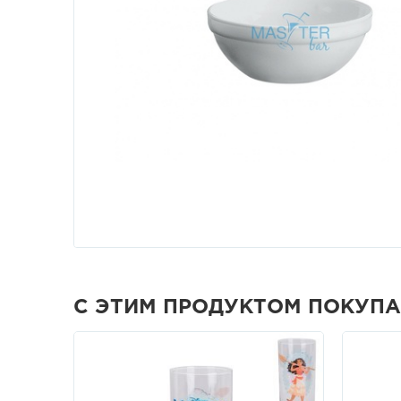
С ЭТИМ ПРОДУКТОМ ПОКУП