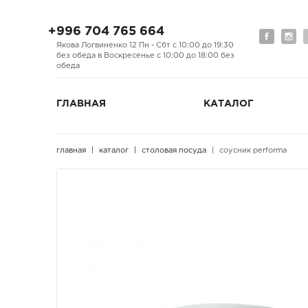
+996 704 765 664
Якова Логвиненко 12 Пн - Сбт с 10:00 до 19:30
без обеда в Воскресенье с 10:00 до 18:00 без
обеда
ГЛАВНАЯ
КАТАЛОГ
главная
каталог
столовая посуда
соусник performa