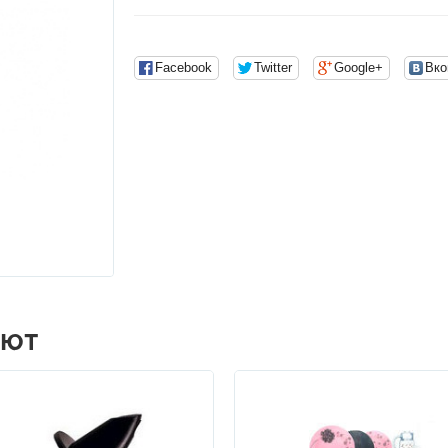
Facebook
Twitter
Google+
Вко
АЮТ