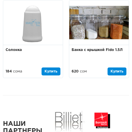
Солонка
Банка с крышкой Fido 1.5Л
184
сома
Купить
620
сом
Купить
НАШИ
ПАРТНЕРЫ