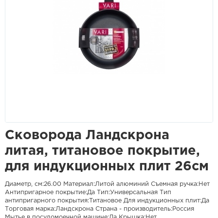
Сковорода Ландскрона
литая, титановое покрытие,
для индукционных плит 26см
Диаметр, см:26.00 Материал:Литой алюминий Съемная ручка:Нет
Антипригарное покрытие:Да Тип:Универсальная Тип
антипригарного покрытия:Титановое Для индукционных плит:Да
Торговая марка:Ландскрона Страна - производитель:Россия
Мытье в посудомоечной машине:Да Крышка:Нет