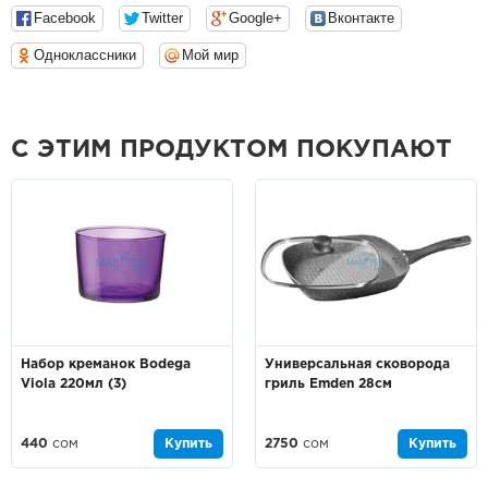
Facebook
Twitter
Google+
Вконтакте
Одноклассники
Мой мир
С ЭТИМ ПРОДУКТОМ ПОКУПАЮТ
Набор креманок Bodega
Универсальная сковорода
Viola 220мл (3)
гриль Emden 28см
440
сом
Купить
2750
сом
Купить