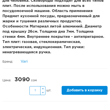
для человека. Сковороды подходят для всех типов
плит. После использования можно мыть в
посудомоечной машине. Область применения
Предмет кухонной посуды, предназначенный для
жарки и тушения различных продуктов.
Особенности Материал литой алюминий. Диаметр
под крышку 26см. Толщина дна 7мм. Толщина
стенки 4мм. Внутреннее покрытие - антипригарное.
Тип плит: газовая, стеклокерамическая,
электрическая, индукционная. Тип ручки:
ненагревающаяся ручка.
Vari
Бренд:
3090
Цена:
сом
Добавить в корзину
шт.