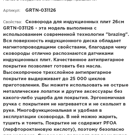
GRTN-031126
Артикул:
Сковорода для индукционных плит 26см
Свойства:
GRTN-031126 - эта модель выполнена с
использованием современной технологии "brazing".
Вся поверхность индукционного диска обладает
магнитопроводящими свойствами, благодаря чему
сковороды отлично распознаются датчиками
индукционных плит. Качественное антипригарное
покрытие позволяет готовить без масла.
Высокопрочное трехслойное антипригарное
покрытие выдерживает до 25 000 циклов
приготовления. Вы можете использовать не острые
металлические лопатки и другие аксессуары без
какого-либо ущерба для покрытия. Эргономичная
ручка с покрытием не нагревается и не скользит в
руке. Многофункциональная и удобная в
эксплуатации сковорода. В ней можно жарить,
тушить и томить. Покрытие не содержит PFOA
(перфтороктановую кислоту), поэтому безопасно