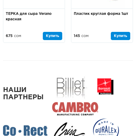
ТЕРКА для сыра Verano
Пластик круглая форма 1шт
красная
675
сом
Купить
145
сом
Купить
НАШИ
ПАРТНЕРЫ