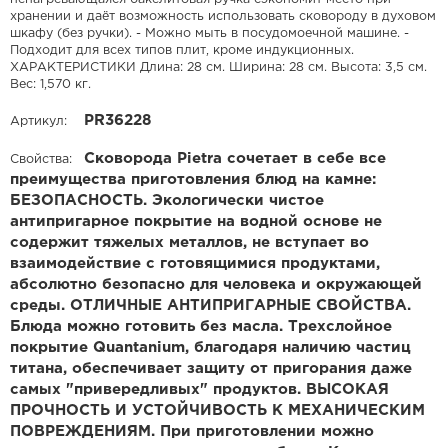
хранении и даёт возможность использовать сковороду в духовом
шкафу (без ручки). - Можно мыть в посудомоечной машине. -
Подходит для всех типов плит, кроме индукционных.
ХАРАКТЕРИСТИКИ Длина: 28 см. Ширина: 28 см. Высота: 3,5 см.
Вес: 1,570 кг.
PR36228
Артикул:
Сковорода Pietra сочетает в себе все
Свойства:
преимущества приготовления блюд на камне:
БЕЗОПАСНОСТЬ. Экологически чистое
антипригарное покрытие на водной основе не
содержит тяжелых металлов, не вступает во
взаимодействие с готовящимися продуктами,
абсолютно безопасно для человека и окружающей
среды. ОТЛИЧНЫЕ АНТИПРИГАРНЫЕ СВОЙСТВА.
Блюда можно готовить без масла. Трехслойное
покрытие Quantanium, благодаря наличию частиц
титана, обеспечивает защиту от пригорания даже
самых "привередливых" продуктов. ВЫСОКАЯ
ПРОЧНОСТЬ И УСТОЙЧИВОСТЬ К МЕХАНИЧЕСКИМ
ПОВРЕЖДЕНИЯМ. При приготовлении можно