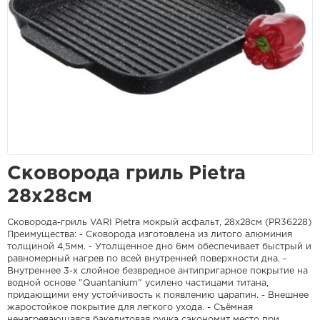
Сковорода гриль Pietra
28х28см
Сковорода-гриль VARI Pietra мокрый асфальт, 28х28см (PR36228)
Преимущества: - Сковорода изготовлена из литого алюминия
толщиной 4,5мм. - Утолщенное дно 6мм обеспечивает быстрый и
равномерный нагрев по всей внутренней поверхности дна. -
Внутреннее 3-х слойное безвредное антипригарное покрытие на
водной основе "Quantanium" усилено частицами титана,
придающими ему устойчивость к появлению царапин. - Внешнее
жаростойкое покрытие для легкого ухода. - Съёмная
ненагревающаяся бакелитовая ручка сэкономит место при