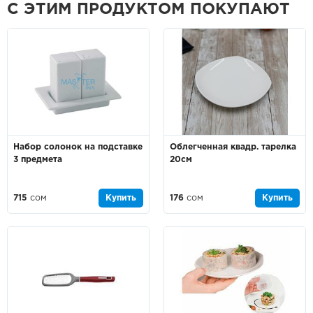
С ЭТИМ ПРОДУКТОМ ПОКУПАЮТ
Набор солонок на подставке
Облегченная квадр. тарелка
3 предмета
20см
715
сом
Купить
176
сом
Купить