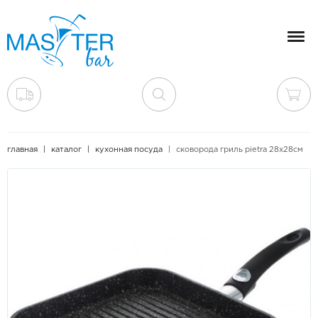
Мен
главная
каталог
кухонная посуда
сковорода гриль pietra 28х28см