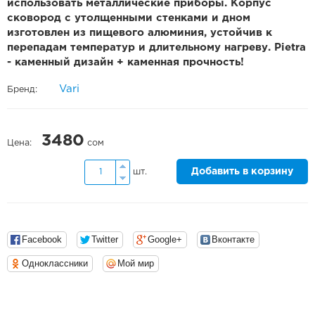
использовать металлические приборы. Корпус
сковород с утолщенными стенками и дном
изготовлен из пищевого алюминия, устойчив к
перепадам температур и длительному нагреву. Pietra
- каменный дизайн + каменная прочность!
Vari
Бренд:
3480
Цена:
сом
Добавить в корзину
шт.
Facebook
Twitter
Google+
Вконтакте
Одноклассники
Мой мир