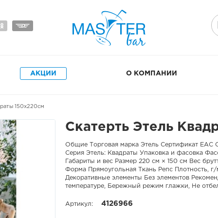
АКЦИИ
О КОМПАНИИ
драты 150х220см
Скатерть Этель Квад
Общие Торговая марка Этель Сертификат ЕАС С
Серия Этель: Квадраты Упаковка и фасовка Фасо
Габариты и вес Размер 220 см × 150 см Вес бру
Форма Прямоугольная Ткань Репс Плотность, г/м
Декоративные элементы Без элементов Рекомен
температуре, Бережный режим глажки, Не отбел
4126966
Артикул: