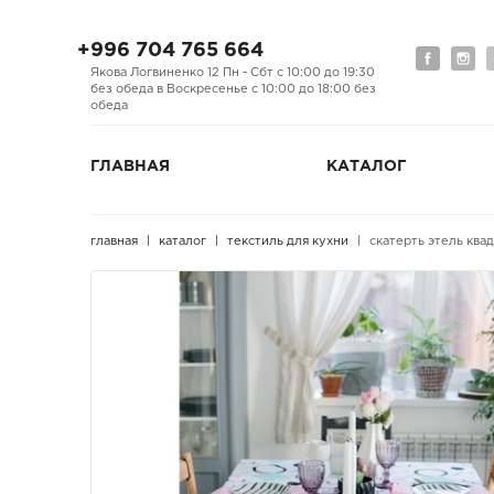
+996 704 765 664
Якова Логвиненко 12 Пн - Сбт с 10:00 до 19:30
без обеда в Воскресенье с 10:00 до 18:00 без
обеда
ГЛАВНАЯ
КАТАЛОГ
главная
каталог
текстиль для кухни
скатерть этель ква