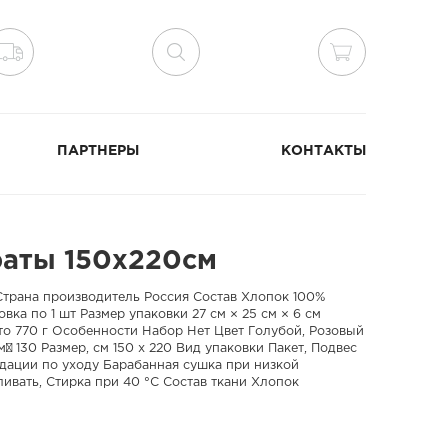
ПАРТНЕРЫ
КОНТАКТЫ
раты 150х220см
трана производитель Россия Состав Хлопок 100%
вка по 1 шт Размер упаковки 27 см × 25 см × 6 см
тто 770 г Особенности Набор Нет Цвет Голубой, Розовый
² 130 Размер, см 150 х 220 Вид упаковки Пакет, Подвес
дации по уходу Барабанная сушка при низкой
ивать, Стирка при 40 °С Состав ткани Хлопок