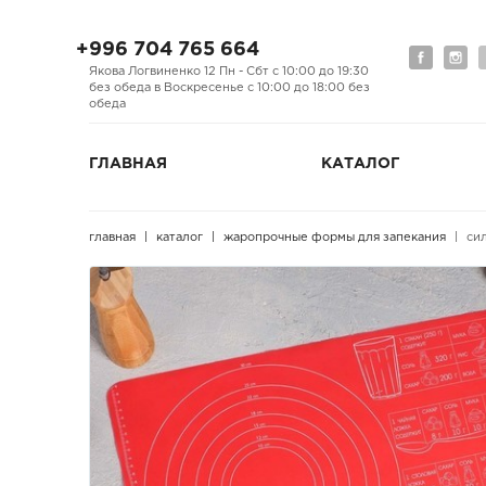
+996 704 765 664
Якова Логвиненко 12 Пн - Сбт с 10:00 до 19:30
без обеда в Воскресенье с 10:00 до 18:00 без
обеда
ГЛАВНАЯ
КАТАЛОГ
главная
каталог
жаропрочные формы для запекания
си