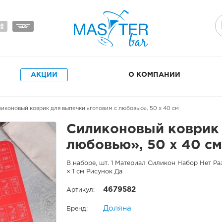
АКЦИИ
О КОМПАНИИ
ликоновый коврик для выпечки «готовим с любовью», 50 х 40 см
Силиконовый коврик 
любовью», 50 х 40 см
В наборе, шт. 1 Материал Силикон Набор Нет Раз
× 1 см Рисунок Да
4679582
Артикул:
Доляна
Бренд: