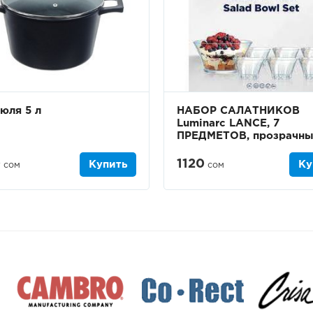
юля 5 л
НАБОР САЛАТНИКОВ
Luminarc LANCE, 7
ПРЕДМЕТОВ, прозрачн
0
1120
Купить
Ку
сом
сом