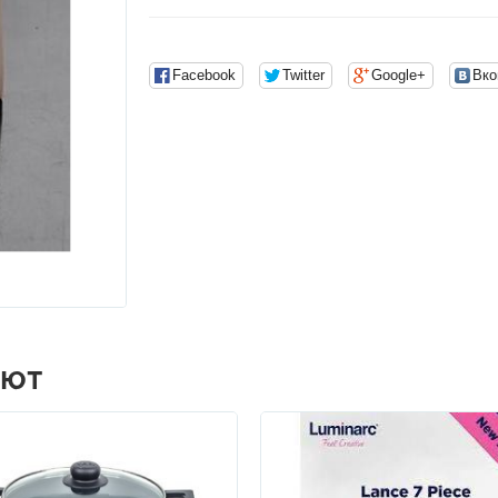
Facebook
Twitter
Google+
Вко
АЮТ