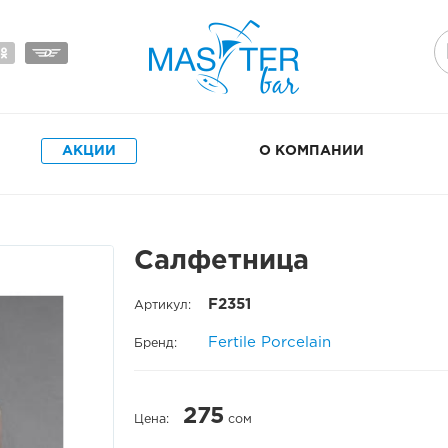
АКЦИИ
О КОМПАНИИ
Салфетница
F2351
Артикул:
Fertile Porcelain
Бренд:
275
Цена:
сом