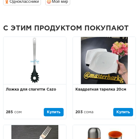
Одноклассники
Мой мир
С ЭТИМ ПРОДУКТОМ ПОКУПАЮТ
Ложка для спагетти Cazo
Квадратная тарелка 20см
285
сом
Купить
203
сома
Купить