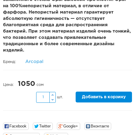
на 100%непористый материал, в отличие от
фарфора. Непористый материал гарантирует
абсолютную гигиеничность — отсутствует
благоприятная среда для распространения
бактерий. При этом материал изделий очень тонкий,
что позволяет создавать привлекательные
традиционные и более современные дизайны
изделий.
Arcopal
Бренд:
1050
Цена:
сом
Добавить в корзину
шт.
Facebook
Twitter
Google+
Вконтакте