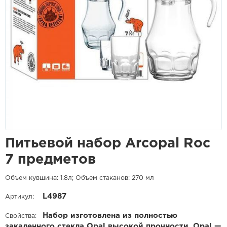
Питьевой набор Arcopal Roc
7 предметов
Объем кувшина: 1.8л; Объем стаканов: 270 мл
L4987
Артикул:
Набор изготовлена из полностью
Свойства:
закаленного стекла Opal высокой прочности. Opal —