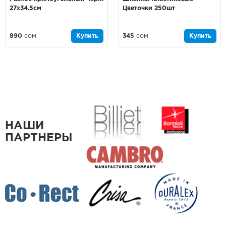
27х34.5см
Цветочки 250шт
890
сом
Купить
345
сом
Купить
НАШИ
ПАРТНЕРЫ