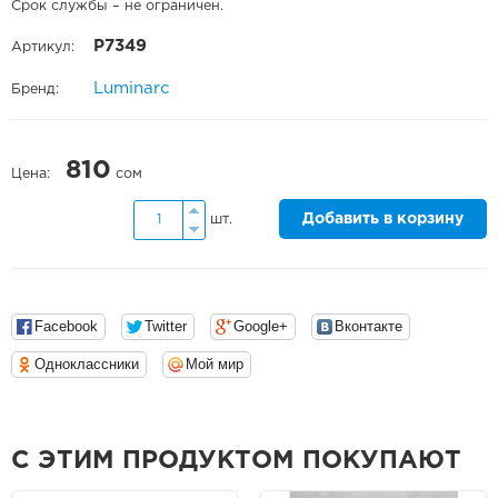
Срок службы – не ограничен.
P7349
Артикул:
Luminarc
Бренд:
810
Цена:
сом
Добавить в корзину
шт.
Facebook
Twitter
Google+
Вконтакте
Одноклассники
Мой мир
С ЭТИМ ПРОДУКТОМ ПОКУПАЮТ