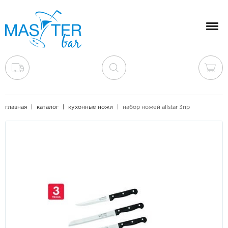
Мен
главная
каталог
кухонные ножи
набор ножей allstar 3пр