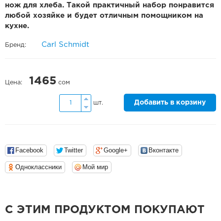
нож для хлеба. Такой практичный набор понравится
любой хозяйке и будет отличным помощником на
кухне.
Carl Schmidt
Бренд:
1465
Цена:
сом
Добавить в корзину
шт.
Facebook
Twitter
Google+
Вконтакте
Одноклассники
Мой мир
С ЭТИМ ПРОДУКТОМ ПОКУПАЮТ