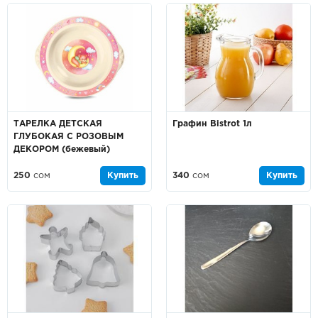
ТАРЕЛКА ДЕТСКАЯ
Графин Bistrot 1л
ГЛУБОКАЯ С РОЗОВЫМ
ДЕКОРОМ (бежевый)
250
сом
Купить
340
сом
Купить