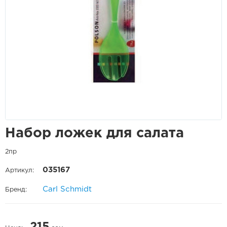
Набор ложек для салата
2пр
035167
Артикул:
Carl Schmidt
Бренд:
215