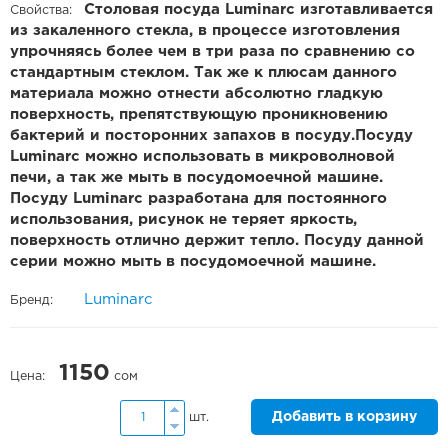
Столовая посуда Luminarc изготавливается
Свойства:
из закаленного стекла, в процессе изготовления
упрочняясь более чем в три раза по сравнению со
стандартным стеклом. Так же к плюсам данного
материала можно отнести абсолютно гладкую
поверхность, препятствующую проникновению
бактерий и посторонних запахов в посуду.Посуду
Luminarc можно использовать в микроволновой
печи, а так же мыть в посудомоечной машине.
Посуду Luminarc разработана для постоянного
использования, рисунок не теряет яркость,
поверхность отлично держит тепло. Посуду данной
серии можно мыть в посудомоечной машине.
Luminarc
Бренд:
1150
Цена:
сом
Добавить в корзину
шт.