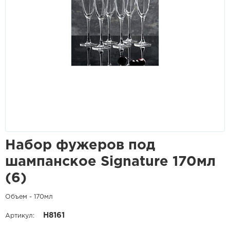
Набор фужеров под
шампанское Signature 170мл
(6)
Объем - 170мл
H8161
Артикул: