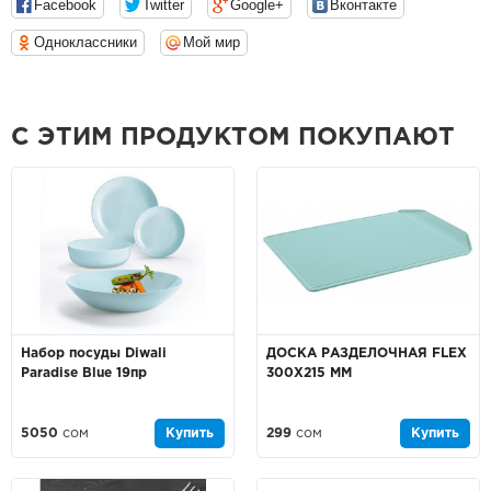
Facebook
Twitter
Google+
Вконтакте
Одноклассники
Мой мир
С ЭТИМ ПРОДУКТОМ ПОКУПАЮТ
Набор посуды Diwali
ДОСКА РАЗДЕЛОЧНАЯ FLEX
Paradise Blue 19пр
300Х215 ММ
5050
сом
Купить
299
сом
Купить