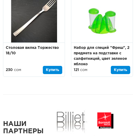
Столовая вилка Торжество
Набор для специй "Фреш", 2
18/10
предмета на подставке с
салфетницей, цвет зеленое
яблоко
230
сом
Купить
121
сом
Купить
НАШИ
ПАРТНЕРЫ