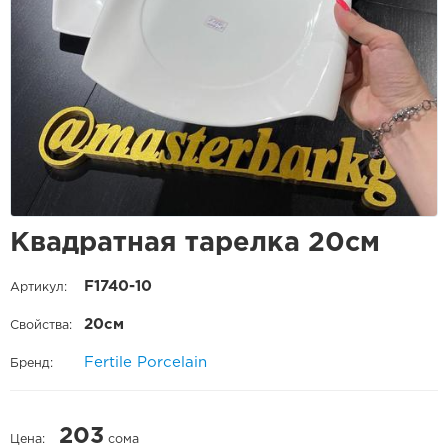
Квадратная тарелка 20см
F1740-10
Артикул:
20см
Свойства:
Fertile Porcelain
Бренд:
203
Цена:
сома