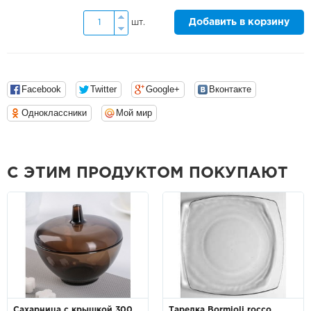
Добавить в корзину
шт.
Facebook
Twitter
Google+
Вконтакте
Одноклассники
Мой мир
С ЭТИМ ПРОДУКТОМ ПОКУПАЮТ
Сахарница с крышкой 300
Тарелка Bormioli rocco