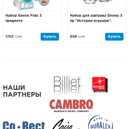
Набор банок Fido 3
Набор для завтрака Disney 3
предмета
пр "История игрушек".
1705
сом
Купить
899
сом
Купить
НАШИ
ПАРТНЕРЫ