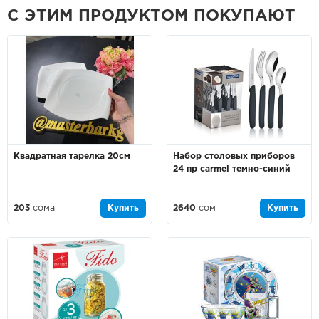
С ЭТИМ ПРОДУКТОМ ПОКУПАЮТ
Квадратная тарелка 20см
Набор столовых приборов
24 пр carmel темно-синий
203
сома
Купить
2640
сом
Купить