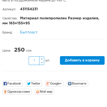
мыть в посудомоечной машине до +95°С.
431154231
Артикул:
Материал полипропилен Размер изделия,
Свойства:
мм 165×155×95
Бытпласт
Бренд:
250
Цена:
сом
Добавить в корзину
шт.
Facebook
Twitter
Google+
Вконтакте
Одноклассники
Мой мир