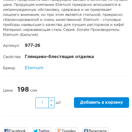
цене. Продукция компании Eternum прекрасно вписывается в
непринужденную обстановку, сдержана и не привлекает
лишнего внимания, но при этом является стильной, прекрасно
сбалансированной и очень качественной. Eternum - столовые
приборы наивысшего качества, для лучших ресторанов и кафе!
Материал: нержавеющая сталь Серия: Sonate Производитель:
Eternum (Бельгия)
977-26
Артикул:
Глянцево-блестящая отделка
Свойства:
Eternum
Бренд:
198
Цена:
сом
Добавить в корзину
шт.
Facebook
Twitter
Google+
Вконтакте