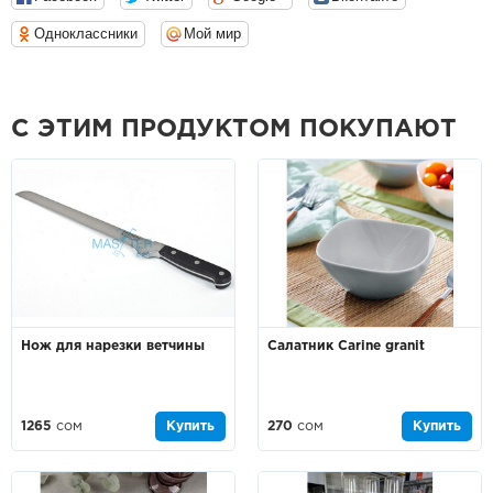
Одноклассники
Мой мир
С ЭТИМ ПРОДУКТОМ ПОКУПАЮТ
Нож для нарезки ветчины
Салатник Carine granit
1265
сом
Купить
270
сом
Купить