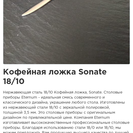
Kофейная ложка Sonate
18/10
Нержавеющая сталь 18/10 Кофейная ложка, Sonate. Столовые
приборы Eternum - идеальная смесь современного и
классического дизайна, украшение любого стола. Изготовлены
из нержавеющей стали 18/10 c зеркальной полировкой,
толщиной 3,5 мм. Это столовые приборы с оригинальным
дизайном по привлекательной цене. Компания Eternum
изготавливает высококачественные профессиональные столовые
приборы. Благодаря использованию стали 18/0 или 18/10, мы
можем предложить Вам продукцию высшего качества по лучшей