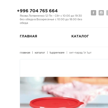
+996 704 765 664
Якова Логвиненко 12 Пн - Сбт с 10:00 до 19:30
без обеда в Воскресенье с 10:00 до 18:00 без
обеда
ГЛАВНАЯ
КАТАЛОГ
главная
каталог
tupperware
хит-парад 1л 1шт