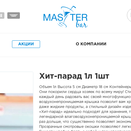
АКЦИИ
О КОМПАНИИ
Хит-парад 1л 1шт
Объем 1л Высота 5 см Диаметр 18 см Контейнер
Они покорили сердца хозяек по всему миру! Ст
каждый день радовать вас своей многофункцио
воздухонепроницаемая крышка позволит вам хр
даже жидкие продукты, а стильный дизайн изд
«Хит-парад» идеально подходят для хранения, 
легендарной влаговоздухонепроницаемой крышк
раз дольше, что существенно позволяет эконом
Прозрачные смотровые окошки позволяют легко 