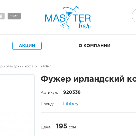
АКЦИИ
О КОМПАНИИ
 ирландский кофе bill 240мл
Фужер ирландский ко
920338
Артикул:
Libbey
Бренд:
195
Цена:
сом