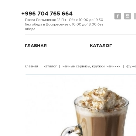
+996 704 765 664
Якова Логвиненко 12 Пн - Сбт с 10:00 до 19:30
без обеда в Воскресенье с 10:00 до 18:00 без
обеда
ГЛАВНАЯ
КАТАЛОГ
главная
каталог
чайные сервизы, кружки, чайники
фужер