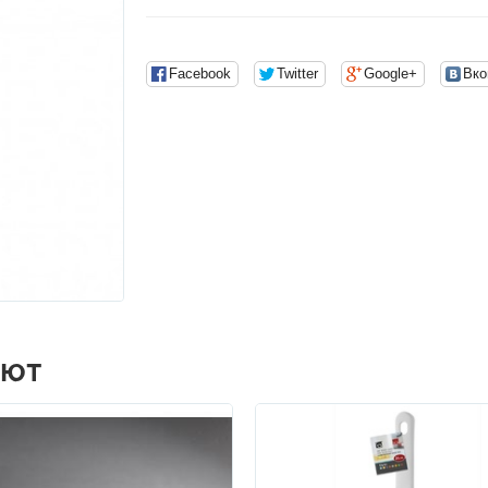
Facebook
Twitter
Google+
Вко
АЮТ