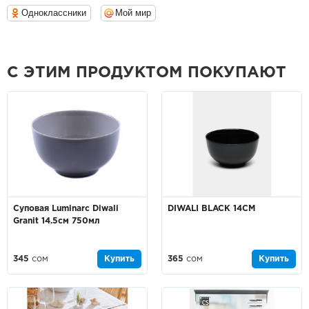
Одноклассники
Мой мир
С ЭТИМ ПРОДУКТОМ ПОКУПАЮТ
Суповая Luminarc Diwali
DIWALI BLACK 14CM
Granit 14.5см 750мл
345
сом
Купить
365
сом
Купить