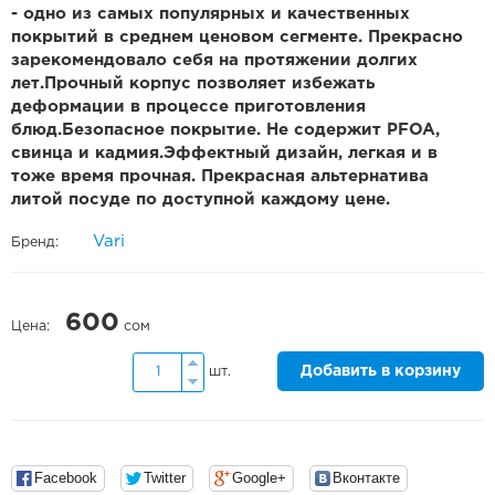
- одно из самых популярных и качественных
покрытий в среднем ценовом сегменте. Прекрасно
зарекомендовало себя на протяжении долгих
лет.Прочный корпус позволяет избежать
деформации в процессе приготовления
блюд.Безопасное покрытие. Не содержит PFOA,
свинца и кадмия.Эффектный дизайн, легкая и в
тоже время прочная. Прекрасная альтернатива
литой посуде по доступной каждому цене.
Vari
Бренд:
600
Цена:
сом
Добавить в корзину
шт.
Facebook
Twitter
Google+
Вконтакте