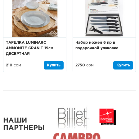
ТАРЕЛКА LUMINARC
Набор ножей 6 пр в
AMMONITE GRANIT 19см
подарочной упаковке
ДЕСЕРТНАЯ
210
сом
Купить
2750
сом
Купить
НАШИ
ПАРТНЕРЫ