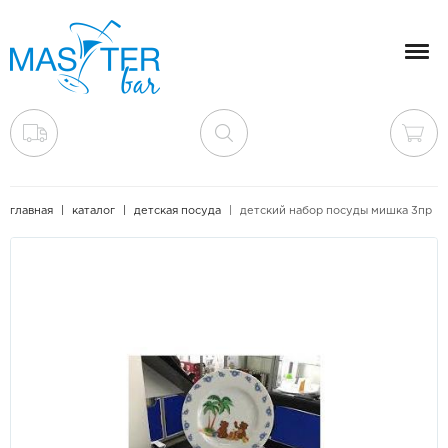
Мен
главная
каталог
детская посуда
детский набор посуды мишка 3пр