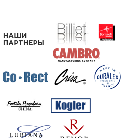
НАШИ
ПАРТНЕРЫ