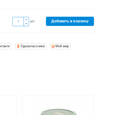
Добавить в корзину
шт.
нтакте
Одноклассники
Мой мир