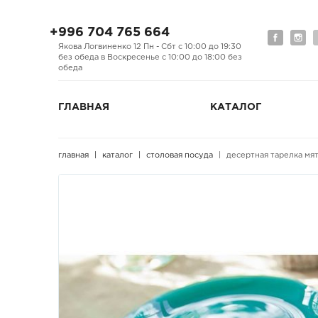
+996 704 765 664
Якова Логвиненко 12 Пн - Сбт с 10:00 до 19:30
без обеда в Воскресенье с 10:00 до 18:00 без
обеда
ГЛАВНАЯ
КАТАЛОГ
главная
каталог
столовая посуда
десертная тарелка мятна