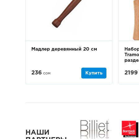
Мадлер деревянный 20 см
Набор
Tramo
разде
236
2199
Купить
сом
НАШИ