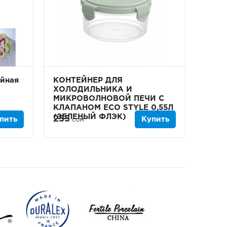
ойная
КОНТЕЙНЕР ДЛЯ
ХОЛОДИЛЬНИКА И
МИКРОВОЛНОВОЙ ПЕЧИ С
КЛАПАНОМ ECO STYLE 0,55Л
(ЗЕЛЕНЫЙ ФЛЭК)
255
пить
Купить
сом