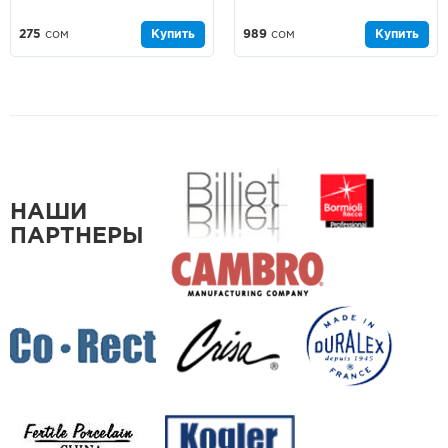
275
сом
Купить
989
сом
Купить
НАШИ
ПАРТНЕРЫ