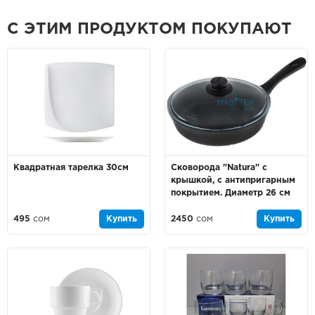
С ЭТИМ ПРОДУКТОМ ПОКУПАЮТ
Квадратная тарелка 30см
Сковорода "Natura" с
крышкой, с антипригарным
покрытием. Диаметр 26 см
495
сом
Купить
2450
сом
Купить