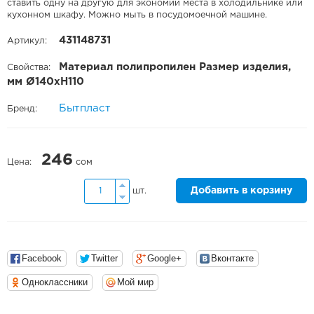
ставить одну на другую для экономии места в холодильнике или
кухонном шкафу. Можно мыть в посудомоечной машине.
431148731
Артикул:
Материал полипропилен Размер изделия,
Свойства:
мм Ø140хH110
Бытпласт
Бренд:
246
Цена:
сом
Добавить в корзину
шт.
Facebook
Twitter
Google+
Вконтакте
Одноклассники
Мой мир